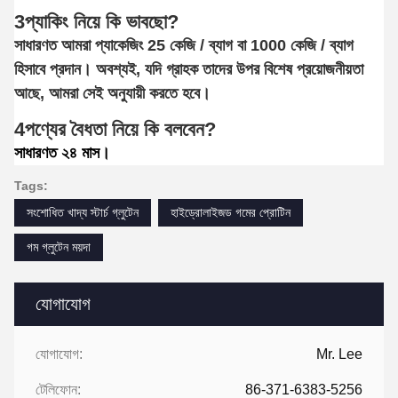
3প্যাকিং নিয়ে কি ভাবছো?
সাধারণত আমরা প্যাকেজিং 25 কেজি / ব্যাগ বা 1000 কেজি / ব্যাগ
হিসাবে প্রদান। অবশ্যই, যদি গ্রাহক তাদের উপর বিশেষ প্রয়োজনীয়তা
আছে, আমরা সেই অনুযায়ী করতে হবে।
4পণ্যের বৈধতা নিয়ে কি বলবেন?
সাধারণত ২৪ মাস।
Tags:
সংশোধিত খাদ্য স্টার্চ গ্লুটেন
হাইড্রোলাইজড গমের প্রোটিন
গম গ্লুটেন ময়দা
যোগাযোগ
যোগাযোগ:
Mr. Lee
টেলিফোন:
86-371-6383-5256