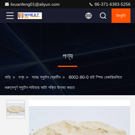
lixuanfeng01@aliyun.com
86-371-6383-5256
উদ্ধৃতি
পণ্য
বাড়ি
>
পণ্য
>
গমের গ্লুটেন প্রোটিন
>
8002-80-0 হাই স্পিড বেকারিগুলিতে
গুরুত্বপূর্ণ গ্লুটেন পাউডার আটা শক্তি উন্নত করতে