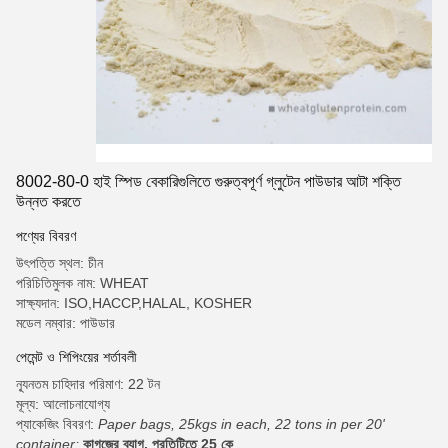
8002-80-0 হাই স্পিড বেকারিগুলিতে গুরুত্বপূর্ণ গ্লুটেন পাউডার আটা শক্তি
উন্নত করতে
পণ্যের বিবরণ
উৎপত্তি স্থল: চীন
পরিচিতিমুলক নাম: WHEAT
সাক্ষ্যদান: ISO,HACCP,HALAL, KOSHER
মডেল নম্বার: পাউডার
পেমেন্ট ও শিপিংয়ের শর্তাবলী
ন্যূনতম চাহিদার পরিমাণ: 22 টন
মূল্য: আলোচনাযোগ্য
প্যাকেজিং বিবরণ:
Paper bags, 25kgs in each, 22 tons in per 20'
container;
কাগজের ব্যাগ, প্রতিটিতে 25 কে