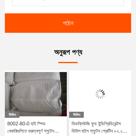
পাঠান
অনুরূপ পণ্য
ভিডিও
ভিডিও
8002-80-0 হাই স্পিড
ভিডব্লিউজি ফুড ইন্ডিগ্রিডিয়েন্টস
বেকারিগুলিতে গুরুত্বপূর্ণ গ্লুটেন
ভিটাল হুইল গ্লুটেন প্রোটিন ৮২.২%