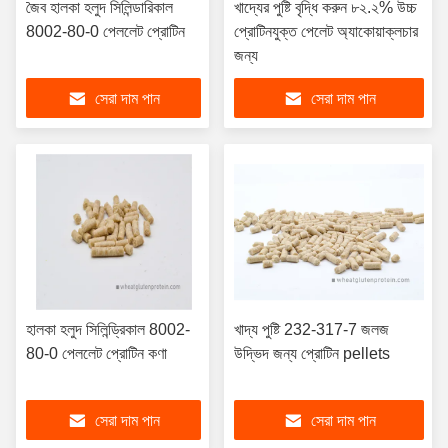
জৈব হালকা হলুদ সিলিন্ডারিকাল
খাদ্যের পুষ্টি বৃদ্ধি করুন ৮২.২% উচ্চ
8002-80-0 পেললেট প্রোটিন
প্রোটিনযুক্ত পেলেট অ্যাকোয়াক্লচার
জন্য
সেরা দাম পান
সেরা দাম পান
হালকা হলুদ সিলিন্ড্রিকাল 8002-
খাদ্য পুষ্টি 232-317-7 জলজ
80-0 পেললেট প্রোটিন কণা
উদ্ভিদ জন্য প্রোটিন pellets
সেরা দাম পান
সেরা দাম পান