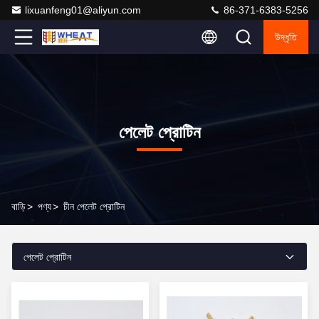
lixuanfeng01@aliyun.com
86-371-6383-5256
উদ্ধৃতি
পেলেট প্রোটিন
বাড়ি
>
পণ্য
>
চীন পেলেট প্রোটিন
পেলেট প্রোটিন