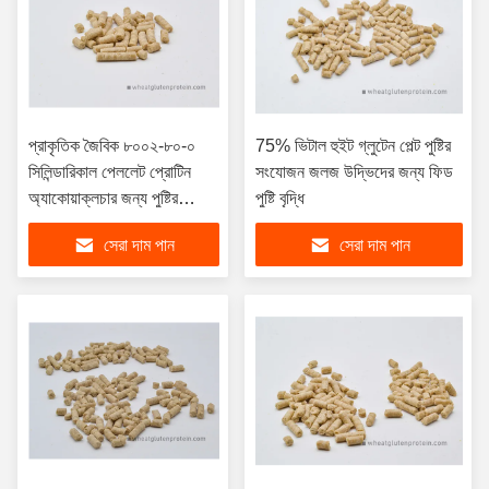
প্রাকৃতিক জৈবিক ৮০০২-৮০-০
75% ভিটাল হুইট গ্লুটেন পেল্ট পুষ্টির
সিলিন্ডারিকাল পেললেট প্রোটিন
সংযোজন জলজ উদ্ভিদের জন্য ফিড
অ্যাকোয়াক্লচার জন্য পুষ্টির
পুষ্টি বৃদ্ধি
সংযোজন হিসাবে
সেরা দাম পান
সেরা দাম পান