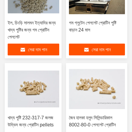
ইল, চিংড়ি সালমন ইত্যাদির জন্য
গম গ্লুটেন পেললেট প্রোটিন পুষ্টি
খাদ্য পুষ্টির জন্য গম প্রোটিন
বাড়ান 24 মাস
পেললেট
সেরা দাম পান
সেরা দাম পান
খাদ্য পুষ্টি 232-317-7 জলজ
জৈব হালকা হলুদ সিলিন্ডারিকাল
উদ্ভিদ জন্য প্রোটিন pellets
8002-80-0 পেললেট প্রোটিন