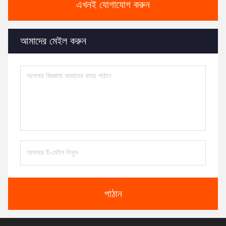
এখনই যোগাযোগ করুন
আমাদের মেইল করুন
পাঠান