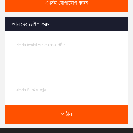
এখনই যোগাযোগ করুন
আমাদের মেইল করুন
পাঠান