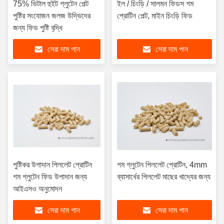
75% ভিটাল হুইট গ্লুটেন পেল্ট
ইল / চিংড়ি / সালমন ফিডস গম
পুষ্টির সংযোজন জলজ উদ্ভিদের
প্রোটিন পেল্ট, মাইন চিংড়ি ফিড
জন্য ফিড পুষ্টি বৃদ্ধি
সেরা দাম পান
সেরা দাম পান
পুষ্টিকর উপাদান পিললেট প্রোটিন
গম গ্লুটেন পিললেট প্রোটিন, 4mm
গম গ্লুটেন ফিড উপাদান জন্য
ব্যাসার্ধের পিললেট মাছের খাদ্যের জন্য
আইএসও অনুমোদন
সেরা দাম পান
সেরা দাম পান