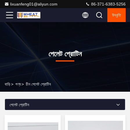
lixuanfeng01@aliyun.com
86-371-6383-5256
উদ্ধৃতি
পেলেট প্রোটিন
বাড়ি
>
পণ্য
>
চীন পেলেট প্রোটিন
পেলেট প্রোটিন