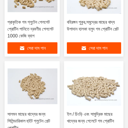
প্রাকৃতিক গম গ্লুটেন পেললেট
বহিরঙ্গন পুকুর,সমুদ্রের মাছের খাদ্য
প্রোটিন পানিতে দ্রবণীয় পেললেট
উপাদান হালকা হলুদ গম প্রোটিন পেল্ট
1000 কেজি ব্যাগ
সেরা দাম পান
সেরা দাম পান
সালমন মাছের খাদ্যের জন্য
ইল / চিংড়ি এবং সামুদ্রিক মাছের
সিলিন্ডারিকাল হুইট গ্লুটেন পেল্ট
খাদ্যের জন্য পেলেটে গম প্রোটিন
প্রোটিন