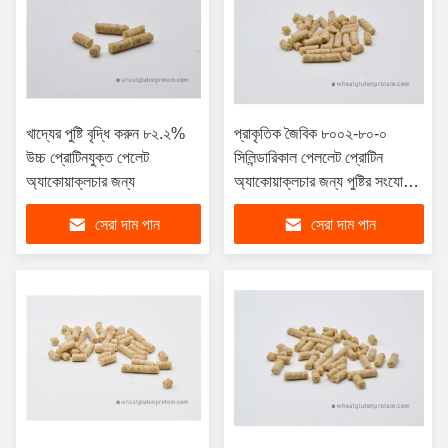
খাদ্যের পুষ্টি বৃদ্ধি করুন ৮২.২%
প্রাকৃতিক জৈবিক ৮০০২-৮০-০
উচ্চ প্রোটিনযুক্ত পেলেট
সিলিন্ডারিকাল পেললেট প্রোটিন
অ্যাকোয়াক্লচার জন্য
অ্যাকোয়াক্লচার জন্য পুষ্টির সংযোজন
হিসাবে
সেরা দাম পান
সেরা দাম পান