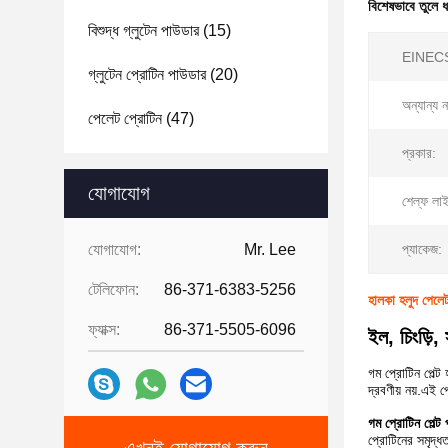
বিশেষভাবে তুলে 
বিশুদ্ধ গ্লুটেন পাউডার
(15)
EINECS
গ্লুটেন প্রোটিন পাউডার
(20)
অন্যান্য ন
পেলেট প্রোটিন
(47)
প্রকার:
যোগাযোগ
শেল্ফ লা
যোগাযোগ:
Mr. Lee
প্যাকেজ:
টেলিফোন:
86-371-6383-5256
হালকা হলুদ পেলে
ফ্যাক্স:
86-371-5505-6096
ইল, চিংড়ি,
গম প্রোটিন পেল্ট 
দ্রবণীয় নয়.এই প
গম প্রোটিন পেল্ট 
প্রোটিনের সমৃদ্ধ