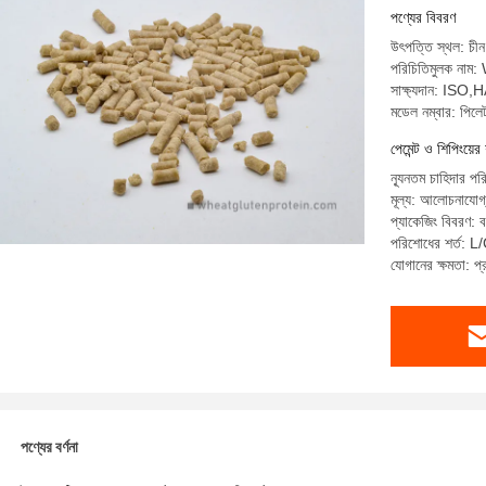
পণ্যের বিবরণ
উৎপত্তি স্থল: চীন
পরিচিতিমুলক না
সাক্ষ্যদান: I
মডেল নম্বার: পিলে
পেমেন্ট ও শিপিংয়ের 
ন্যূনতম চাহিদার প
মূল্য: আলোচনাযোগ
প্যাকেজিং বিবরণ: 
পরিশোধের শর্ত: L/C
যোগানের ক্ষমতা: 
পণ্যের বর্ণনা