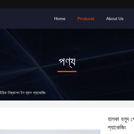
Home
Products
About Us
পণ্য
রিক নিষ্কাশন টন ব্যাগ প্যাকেজিং
হালকা হলুদ প
প্যাকেজিং