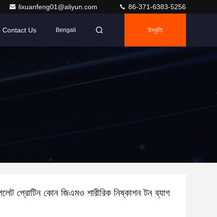
lixuanfeng01@aliyun.com
86-371-6383-5256
Contact Us
উদ্ধৃতি
Bengali
েলেট প্রোটিন কোন জিএমও শারীরিক নিষ্কাশন টন ব্যাগ