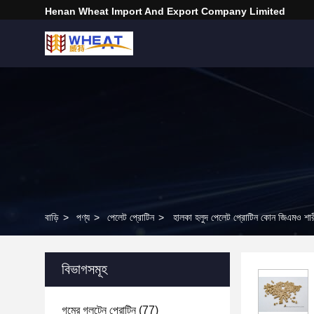
Henan Wheat Import And Export Company Limited
বাড়ি
>
পণ্য
>
পেলেট প্রোটিন
>
হালকা হলুদ পেলেট প্রোটিন কোন জিএমও শারী
বিভাগসমূহ
গমের গ্লুটেন প্রোটিন
(77)