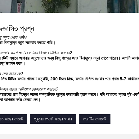
িজ্ঞাসিত প্রশ্ন
ু নমুনা পেতে পারি?
রা বিনামূল্যে নমুনা সরবরাহ করতে পারি।
 দেওয়ার আগে পণ্যের গুণমান কিভাবে নিশ্চিত করবেন?
েস্ট ল্যাবে আপনার অনুমোদনের জন্য কিছু পণ্যের জন্য বিনামূল্যে নমুনা পেতে পারেন। আপনি আ
পণ্য উত্পাদন করব।
ি লিড টাইম কি?
লিড টাইমঃ অর্ডার পরিমাণ অনুযায়ী, 200 টনের নিচে, অর্ডার নিশ্চিত হওয়ার পরে প্রায় 5-7 কার
িভাবে মানের অভিযোগ মোকাবেলা করবেন?
মাদের মান নিয়ন্ত্রণ মানের সমস্যাটিকে শূন্যের কাছাকাছি হ্রাস করবে। যদি আমাদের দ্বারা সৃষ্ট এ
 বা আপনার ক্ষতি ফেরত দেব।
ুক্ত মাছের পেলেট
পুকুরের পেলেট মাছের খাবার
প্রোটিন পেললেট