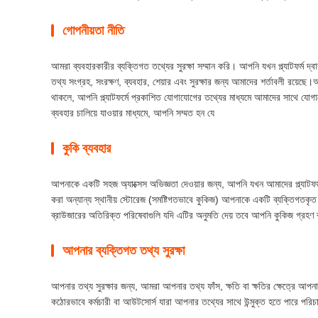
গোপনীয়তা নীতি
আমরা ব্যবহারকারীর ব্যক্তিগত তথ্যের সুরক্ষা সম্মান করি। আপনি যখন প্ল্যাটফর্ম 
তথ্য সংগ্রহ, সংরক্ষণ, ব্যবহার, শেয়ার এবং সুরক্ষার জন্য আমাদের শর্তাবলী রয়েছ
থাকলে, আপনি প্ল্যাটফর্মে প্রকাশিত যোগাযোগের তথ্যের মাধ্যমে আমাদের সাথে যোগা
ব্যবহার চালিয়ে যাওয়ার মাধ্যমে, আপনি সম্মত হন যে
কুকি ব্যবহার
আপনাকে একটি সহজ অ্যাক্সেস অভিজ্ঞতা দেওয়ার জন্য, আপনি যখন আমাদের প্ল্যাটফর্ম স
করা অন্যান্য স্থানীয় স্টোরেজ (সমষ্টিগতভাবে কুকিজ) আপনাকে একটি ব্যক্তিগতকৃত 
ব্রাউজারের অতিরিক্ত পরিষেবাগুলি যদি এটির অনুমতি দেয় তবে আপনি কুকিজ গ্রহণ বা প
আপনার ব্যক্তিগত তথ্য সুরক্ষা
আপনার তথ্য সুরক্ষার জন্য, আমরা আপনার তথ্য ফাঁস, ক্ষতি বা ক্ষতির ক্ষেত্রে আপনার 
কঠোরভাবে কর্মচারী বা আউটসোর্স যারা আপনার তথ্যের সাথে উন্মুক্ত হতে পারে পরিচালনা,ত