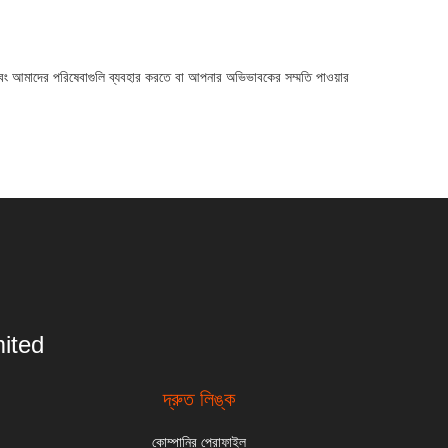
বং আমাদের পরিষেবাগুলি ব্যবহার করতে বা আপনার অভিভাবকের সম্মতি পাওয়ার
ited
দ্রুত লিঙ্ক
কোম্পানির প্রোফাইল