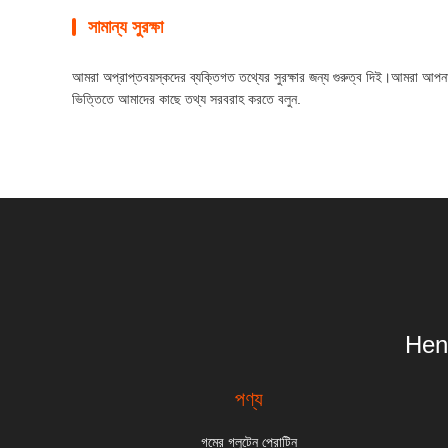
সামান্য সুরক্ষা
আমরা অপ্রাপ্তবয়স্কদের ব্যক্তিগত তথ্যের সুরক্ষার জন্য গুরুত্ব দিই।আমরা আ
ভিত্তিতে আমাদের কাছে তথ্য সরবরাহ করতে বলুন.
Hen
পণ্য
গমের গ্লুটেন প্রোটিন