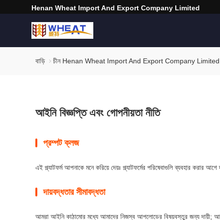
Henan Wheat Import And Export Company Limited
বাড়ি
চীন Henan Wheat Import And Export Company Limited গো
আইনি বিজ্ঞপ্তি এবং গোপনীয়তা নীতি
প্রম্পট ক্লজ
এই প্ল্যাটফর্ম আপনাকে মনে করিয়ে দেয়ঃ প্ল্যাটফর্মের পরিষেবাগুলি ব্যবহার করার 
দায়বদ্ধতার সীমাবদ্ধতা
আমরা আইনি কাঠামোর মধ্যে আমাদের নিজস্ব আপলোডের বিষয়বস্তুর জন্য দায়ী; আমর