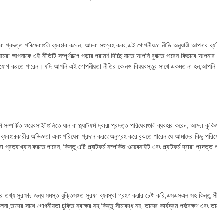
দ্বারা প্রদত্ত পরিষেবাগুলি ব্যবহার করেন, আমরা সংগ্রহ করব,এই গোপনীয়তা নীতি অনুযায়ী আপনার 
ে।আমরা আপনাকে এই নীতিটি সম্পূর্ণরূপে পড়ার পরামর্শ দিচ্ছি যাতে আপনি বুঝতে পারেন কিভাবে আপনার
যোগ করতে পারেন। যদি আপনি এই গোপনীয়তা নীতির কোনও বিষয়বস্তুর সাথে একমত না হন,আপনি অবিলম্ব
ম্পর্কিত ওয়েবসাইটগুলিতে যান বা প্ল্যাটফর্ম দ্বারা প্রদত্ত পরিষেবাগুলি ব্যবহার করেন, আমরা কুকিজ
ব্যবহারকারীর অভিজ্ঞতা এবং পরিষেবা প্রদান করতেঅনুগ্রহ করে বুঝতে পারেন যে আমাদের কিছু পরিষেব
্রত্যাখ্যান করতে পারেন, কিন্তু এটি প্ল্যাটফর্ম সম্পর্কিত ওয়েবসাইট এবং প্ল্যাটফর্ম দ্বারা প্রদ
তথ্য সুরক্ষার জন্য সমস্ত যুক্তিসঙ্গত সুরক্ষা ব্যবস্থা গ্রহণ করার চেষ্টা করি,এসএসএল সহ কিন্তু সী
াদের সাথে গোপনীয়তা চুক্তি স্বাক্ষর সহ কিন্তু সীমাবদ্ধ নয়, তাদের কার্যক্রম পর্যবেক্ষণ এবং তাদের