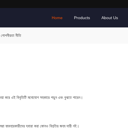
Home
Products
About Us
পনীয়তা নীতি
আগে দয়া করে এই বিবৃতিটি মনোযোগ সহকারে পড়ুন এবং বুঝতে পারেন।
া ব্যবহারকারীদের দ্বারা করা কোনও বিবৃতির জন্য দায়ী নই।