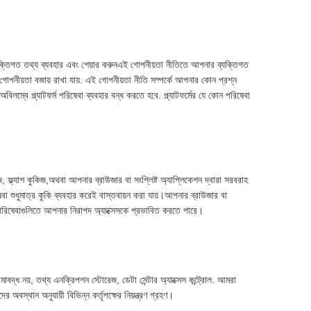
ব্যক্তিগত তথ্য ব্যবহার এবং শেয়ার করুনএই গোপনীয়তা নীতিতে আপনার ব্যক্তিগত
 গোপনীয়তা বজায় রাখা যায়. এই গোপনীয়তা নীতি সম্পর্কে আপনার কোন প্রশ্ন
ে প্ল্যাটফর্ম পরিষেবা ব্যবহার বন্ধ করতে হবে. প্ল্যাটফর্মের যে কোন পরিষেবা
, ফ্ল্যাশ কুকিজ,অথবা আপনার ব্রাউজার বা সংশ্লিষ্ট অ্যাপ্লিকেশন দ্বারা সরবরাহ
া শুধুমাত্র কুকি ব্যবহার করেই বাস্তবায়ন করা যায়।আপনার ব্রাউজার বা
ত্ত পরিষেবাগুলিতে আপনার নিরাপদ অ্যাক্সেসকে প্রভাবিত করতে পারে।
মাবদ্ধ নয়, তথ্য এনক্রিপশন স্টোরেজ, ডেটা সেন্টার অ্যাক্সেস কন্ট্রোল. আমরা
 অবস্থান অনুযায়ী বিভিন্ন কর্তৃপক্ষের নিয়ন্ত্রণ গ্রহণ।