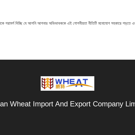
পনাকে পরামর্শ দিচ্ছি যে আপনি আপনার অভিভাবককে এই গোপনীয়তা নীতিটি মনোযোগ সহকারে পড়তে এ
an Wheat Import And Export Company Lim