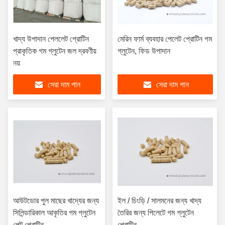
খাদ্য উপাদান পেললেট প্রোটিন
মেরিন ফার্ম ব্যবহার পেলেট প্রোটিন গম
প্রাকৃতিক গম গ্লুটেন জল দ্রবণীয়
গ্লুটেন, ফিড উপাদান
নয়
সেরা দাম পান
সেরা দাম পান
আউটডোর পুল মাছের খাদ্যের জন্য
ইল / চিংড়ি / সালমনের জন্য খাদ্য
সিলিন্ডারিকাল আকৃতির গম গ্লুটেন
তৈরির জন্য পিলেটে গম গ্লুটেন
পেল্ট প্রোটিন
প্রোটিন