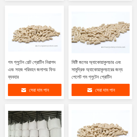
গম গ্লুটেন পেল্ট প্রোটিন নিরাপদ
মিষ্টি জলের অ্যাকোয়াকুলচার এবং
এবং সহজ পরিবহন জলাশয় ফিড
সামুদ্রিক অ্যাকোয়াকুলচারের জন্য
ব্যবহার
পেলেট গম গ্লুটেন প্রোটিন
সেরা দাম পান
সেরা দাম পান