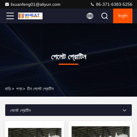
lixuanfeng01@aliyun.com
86-371-6383-5256
উদ্ধৃতি
পেলেট প্রোটিন
বাড়ি
>
পণ্য
>
চীন পেলেট প্রোটিন
পেলেট প্রোটিন