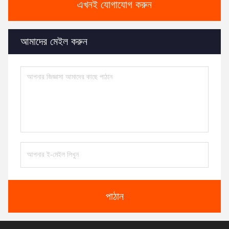
এখনই যোগাযোগ করুন
আমাদের মেইল করুন
পাঠান