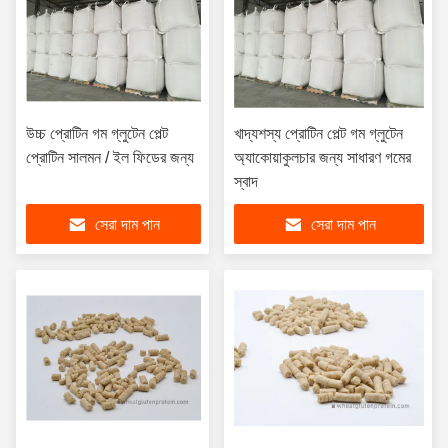
উচ্চ প্রোটিন গম গ্লুটেন পেল্ট
খাদ্যশস্য প্রোটিন পেল্ট গম গ্লুটেন
প্রোটিন সালমন / ইল ফিডের জন্য
অ্যাকোয়াকুলচার জন্য সাধারণ গমের
স্বাদ
সেরা দাম পান
সেরা দাম পান