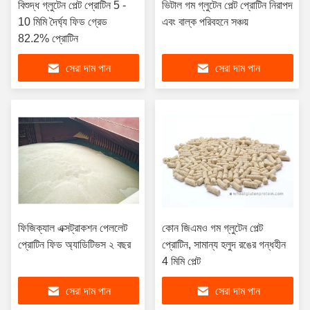
বিশুদ্ধ গ্লুটেন পেল্ট প্রোটিন 5 -
ভিটাল গম গ্লুটেন পেল্ট প্রোটিন নিরাপদ
10 মিমি দৈর্ঘ্য ফিড গ্রেড
এবং বাল্ক পরিবহনে সঞ্চয়
82.2% প্রোটিন
সেরা দাম পান
সেরা দাম পান
ফিজিক্যাল এক্সট্রাকশন পেললেট
কোন জিএমও গম গ্লুটেন পেল্ট
প্রোটিন ফিড অ্যাডিটিভস ২ বছর
প্রোটিন, সামান্য হলুদ রঙের গন্ধহীন
4 মিমি পেল্ট
সেরা দাম পান
সেরা দাম পান