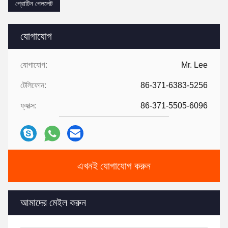
প্রোটিন পেললেট
যোগাযোগ
যোগাযোগ:
Mr. Lee
টেলিফোন:
86-371-6383-5256
ফ্যাক্স:
86-371-5505-6096
এখনই যোগাযোগ করুন
আমাদের মেইল করুন