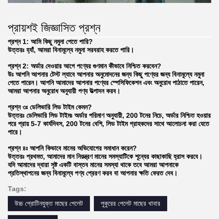
প্রায়শই জিজ্ঞাসিত প্রশ্ন
প্রশ্ন 1: আমি কিছু নমুনা পেতে পারি?
উত্তরঃ হ্যাঁ, আমরা বিনামূল্যে নমুনা সরবরাহ করতে পারি।
প্রশ্ন 2: অর্ডার দেওয়ার আগে পণ্যের গুণমান কীভাবে নিশ্চিত করবেন?
উঃ আপনি আপনার টেস্ট ল্যাবে আপনার অনুমোদনের জন্য কিছু পণ্যের জন্য বিনামূল্যে নমুনা
পেতে পারেন। আপনি আমাদের আপনার পণ্যের স্পেসিফিকেশন এবং অনুরোধ পাঠাতে পারেন,
আমরা আপনার অনুরোধ অনুযায়ী পণ্য উত্পাদন করব।
প্রশ্ন ৩ঃ ডেলিভারি লিড টাইম কেমন?
উত্তরঃ ডেলিভারি লিড টাইমঃ অর্ডার পরিমাণ অনুযায়ী, 200 টনের নিচে, অর্ডার নিশ্চিত হওয়ার
পরে প্রায় 5-7 কার্যদিবস, 200 টনের বেশি, লিড টাইম গ্রাহকদের সাথে আলোচনা করা যেতে
পারে।
প্রশ্ন ৪ঃ আপনি কিভাবে মানের অভিযোগের সমাধান করেন?
উত্তরঃ প্রথমত, আমাদের মান নিয়ন্ত্রণ মানের সমস্যাটিকে শূন্যের কাছাকাছি হ্রাস করবে।
যদি আমাদের দ্বারা সৃষ্ট একটি বাস্তব মানের সমস্যা থাকে তবে আমরা আপনাকে
প্রতিস্থাপনের জন্য বিনামূল্যে পণ্য প্রেরণ করব বা আপনার ক্ষতি ফেরত দেব।
Tags:
উচ্চ প্রোটিনযুক্ত মাছের পেলেট
পুকুরের পেলেট মাছের খাবার