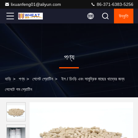
lixuanfeng01@aliyun.com
86-371-6383-5256
উদ্ধৃতি
পণ্য
বাড়ি
>
পণ্য
>
পেলেট প্রোটিন
>
ইল / চিংড়ি এবং সামুদ্রিক মাছের খাদ্যের জন্য
পেলেটে গম প্রোটিন