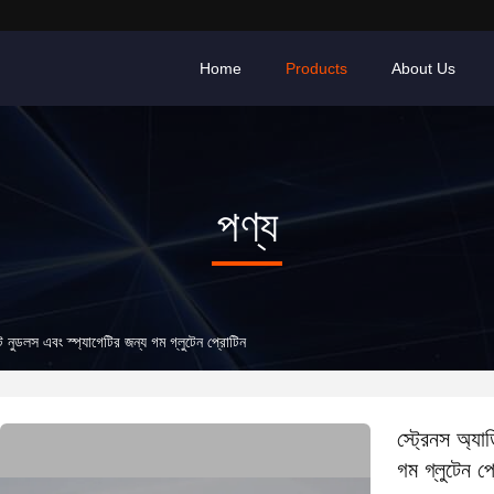
Home
Products
About Us
পণ্য
ট নুডলস এবং স্প্যাগেটির জন্য গম গ্লুটেন প্রোটিন
স্ট্রেনস অ্য
গম গ্লুটেন প