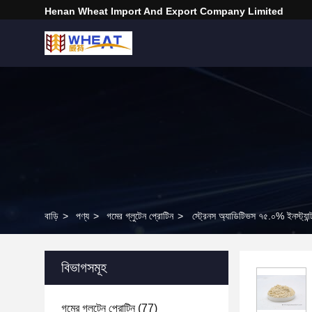
Henan Wheat Import And Export Company Limited
বাড়ি
>
পণ্য
>
গমের গ্লুটেন প্রোটিন
>
স্ট্রেনস অ্যাডিটিভস ৭৫.০% ইনস্ট্যান্
বিভাগসমূহ
গমের গ্লুটেন প্রোটিন
(77)