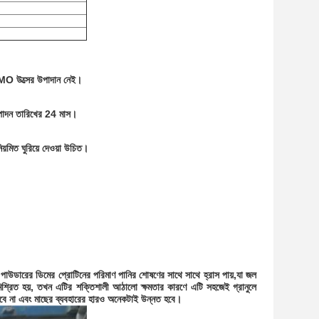
GMO উত্সের উপাদান নেই।
ত্পাদন তারিখের 24 মাস।
়মিত ঘুরিয়ে দেওয়া উচিত।
পাউডারের ডিমের প্রোটিনের পরিমাণ পানির শোষণের সাথে সাথে হ্রাস পায়,যা জল
িশ্রিত হয়, তখন এটির শক্তিশালী আঠালো ক্ষমতার কারণে এটি সহজেই গ্রানুলে
ো হবে না এবং মাছের ব্যবহারের হারও অনেকটাই উন্নত হবে।