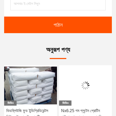
পাঠান
অনুরূপ পণ্য
ভিডিও
ভিডিও
ভিডব্লিউজি ফুড ইন্ডিগ্রিডিয়েন্টস
Nx6.25 গম গ্লুটেন প্রোটিন