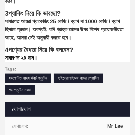
করব।
3প্যাকিং নিয়ে কি ভাবছো?
সাধারণত আমরা প্যাকেজিং 25 কেজি / ব্যাগ বা 1000 কেজি / ব্যাগ
হিসাবে প্রদান। অবশ্যই, যদি গ্রাহক তাদের উপর বিশেষ প্রয়োজনীয়তা
আছে, আমরা সেই অনুযায়ী করতে হবে।
4পণ্যের বৈধতা নিয়ে কি বলবেন?
সাধারণত ২৪ মাস।
Tags:
সংশোধিত খাদ্য স্টার্চ গ্লুটেন
হাইড্রোলাইজড গমের প্রোটিন
গম গ্লুটেন ময়দা
যোগাযোগ
যোগাযোগ:
Mr. Lee