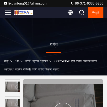
lixuanfeng01@aliyun.com
86-371-6383-5256
উদ্ধৃতি
পণ্য
বাড়ি
>
পণ্য
>
গমের গ্লুটেন প্রোটিন
>
8002-80-0 হাই স্পিড বেকারিগুলিতে
গুরুত্বপূর্ণ গ্লুটেন পাউডার আটা শক্তি উন্নত করতে