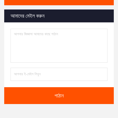
আমাদের মেইল করুন
পাঠান