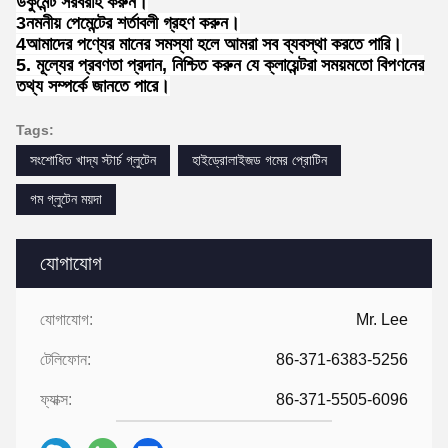
ডকুমেন্ট সরবরাহ করুন।
3নমনীয় পেমেন্টের শর্তাবলী গ্রহণ করুন।
4আমাদের পণ্যের মানের সমস্যা হলে আমরা সব ব্যবস্থা করতে পারি।
5. মূল্যের প্রবণতা প্রদান, নিশ্চিত করুন যে ক্লায়েন্টরা সময়মতো বিপণনের
তথ্য সম্পর্কে জানতে পারে।
Tags:
সংশোধিত খাদ্য স্টার্চ গ্লুটেন
হাইড্রোলাইজড গমের প্রোটিন
গম গ্লুটেন ময়দা
যোগাযোগ
যোগাযোগ:
Mr. Lee
টেলিফোন:
86-371-6383-5256
ফ্যাক্স:
86-371-5505-6096