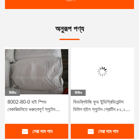
অনুরূপ পণ্য
ভিডিও
ভিডিও
8002-80-0 হাই স্পিড
ভিডব্লিউজি ফুড ইন্ডিগ্রিডিয়েন্টস
বেকারিগুলিতে গুরুত্বপূর্ণ গ্লুটেন
ভিটাল হুইল গ্লুটেন প্রোটিন ৮২.২%
পাউডার আটা শক্তি উন্নত করতে
রুটি কেকের জন্য
সেরা দাম পান
সেরা দাম পান