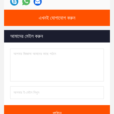
এখনই যোগাযোগ করুন
আমাদের মেইল করুন
পাঠান