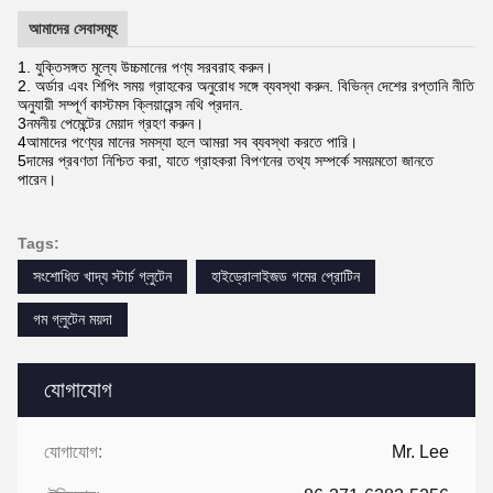
আমাদের সেবাসমূহ
1. যুক্তিসঙ্গত মূল্যে উচ্চমানের পণ্য সরবরাহ করুন।
2. অর্ডার এবং শিপিং সময় গ্রাহকের অনুরোধ সঙ্গে ব্যবস্থা করুন. বিভিন্ন দেশের রপ্তানি নীতি
অনুযায়ী সম্পূর্ণ কাস্টমস ক্লিয়ারেন্স নথি প্রদান.
3নমনীয় পেমেন্টের মেয়াদ গ্রহণ করুন।
4আমাদের পণ্যের মানের সমস্যা হলে আমরা সব ব্যবস্থা করতে পারি।
5দামের প্রবণতা নিশ্চিত করা, যাতে গ্রাহকরা বিপণনের তথ্য সম্পর্কে সময়মতো জানতে
পারেন।
Tags:
সংশোধিত খাদ্য স্টার্চ গ্লুটেন
হাইড্রোলাইজড গমের প্রোটিন
গম গ্লুটেন ময়দা
যোগাযোগ
যোগাযোগ:
Mr. Lee