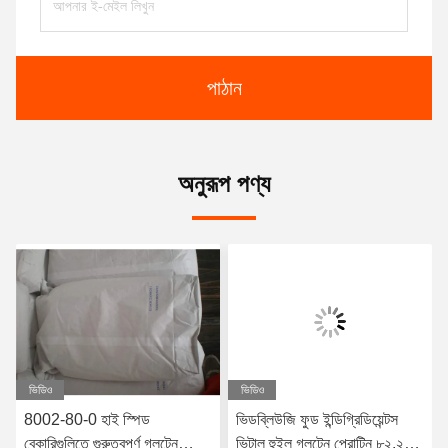
পাঠান
অনুরূপ পণ্য
ভিডিও
ভিডিও
8002-80-0 হাই স্পিড
ভিডব্লিউজি ফুড ইন্ডিগ্রিডিয়েন্টস
বেকারিগুলিতে গুরুত্বপূর্ণ গ্লুটেন
ভিটাল হুইল গ্লুটেন প্রোটিন ৮২.২%