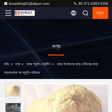
lixuanfeng01@aliyun.com
86-371-6383-5256
উদ্ধৃতি
পণ্য
বাড়ি
>
পণ্য
>
গমের গ্লুটেন প্রোটিন
>
খাদ্য উৎপাদনের জন্য বেকিংয়ের জন্য
অত্যাবশ্যক গম গ্লুটেন পাউডার