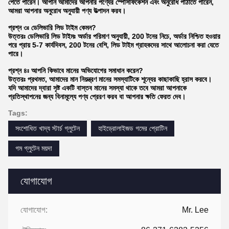
পেতে পারেন। আপনি আমাদের আপনার পণ্যের স্পেসিফিকেশন এবং অনুরোধ পাঠাতে পারেন,
আমরা আপনার অনুরোধ অনুযায়ী পণ্য উত্পাদন করব।
প্রশ্ন ৩ঃ ডেলিভারি লিড টাইম কেমন?
উত্তরঃ ডেলিভারি লিড টাইমঃ অর্ডার পরিমাণ অনুযায়ী, 200 টনের নিচে, অর্ডার নিশ্চিত হওয়ার
পরে প্রায় 5-7 কার্যদিবস, 200 টনের বেশি, লিড টাইম গ্রাহকদের সাথে আলোচনা করা যেতে
পারে।
প্রশ্ন ৪ঃ আপনি কিভাবে মানের অভিযোগের সমাধান করেন?
উত্তরঃ প্রথমত, আমাদের মান নিয়ন্ত্রণ মানের সমস্যাটিকে শূন্যের কাছাকাছি হ্রাস করবে।
যদি আমাদের দ্বারা সৃষ্ট একটি বাস্তব মানের সমস্যা থাকে তবে আমরা আপনাকে
প্রতিস্থাপনের জন্য বিনামূল্যে পণ্য প্রেরণ করব বা আপনার ক্ষতি ফেরত দেব।
Tags:
সংশোধিত খাদ্য স্টার্চ গ্লুটেন
হাইড্রোলাইজড গমের প্রোটিন
গম গ্লুটেন ময়দা
যোগাযোগ
যোগাযোগ:
Mr. Lee