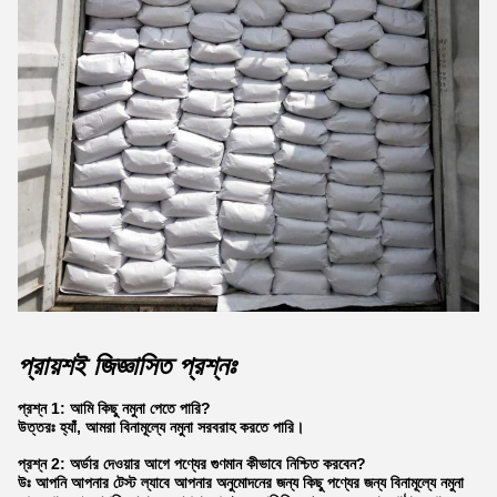
প্রায়শই জিজ্ঞাসিত প্রশ্নঃ
প্রশ্ন 1: আমি কিছু নমুনা পেতে পারি?
উত্তরঃ হ্যাঁ, আমরা বিনামূল্যে নমুনা সরবরাহ করতে পারি।
প্রশ্ন 2: অর্ডার দেওয়ার আগে পণ্যের গুণমান কীভাবে নিশ্চিত করবেন?
উঃ আপনি আপনার টেস্ট ল্যাবে আপনার অনুমোদনের জন্য কিছু পণ্যের জন্য বিনামূল্যে নমুনা