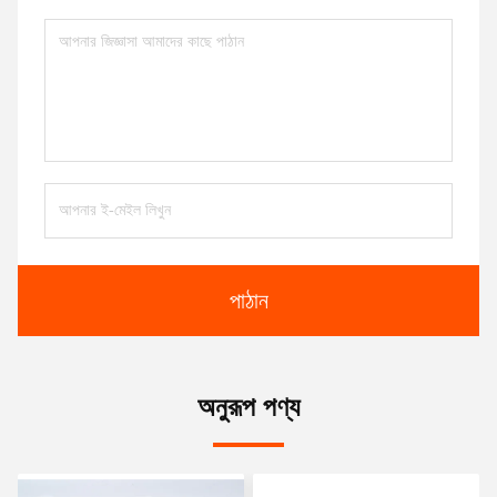
পাঠান
অনুরূপ পণ্য