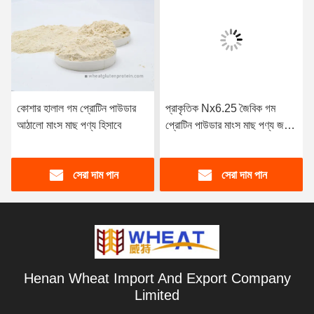
কোশার হালাল গম প্রোটিন পাউডার
প্রাকৃতিক Nx6.25 জৈবিক গম
আঠালো মাংস মাছ পণ্য হিসাবে
প্রোটিন পাউডার মাংস মাছ পণ্য জন্য
আঠালো হিসাবে
সেরা দাম পান
সেরা দাম পান
Henan Wheat Import And Export Company
Limited