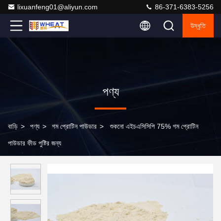
lixuanfeng01@aliyun.com
86-371-6383-5256
উদ্ধৃতি
পণ্য
বাড়ি
>
পণ্য
>
গম প্রোটিন পাউডার
>
শুকনো এইচএসিসিপি 75% গম প্রোটিন
পাউডার ফীড পুষ্টির জন্য