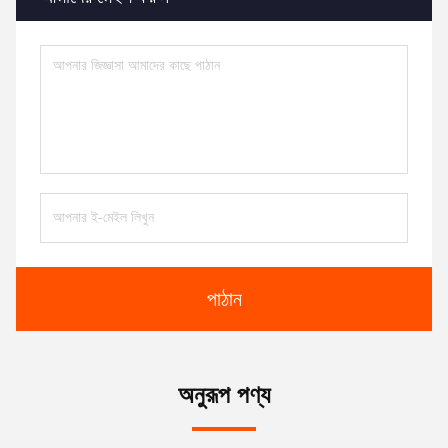
পাঠান
অনুরূপ পণ্য