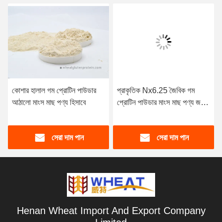
কোশার হালাল গম প্রোটিন পাউডার
প্রাকৃতিক Nx6.25 জৈবিক গম
আঠালো মাংস মাছ পণ্য হিসাবে
প্রোটিন পাউডার মাংস মাছ পণ্য জন্য
আঠালো হিসাবে
সেরা দাম পান
সেরা দাম পান
Henan Wheat Import And Export Company