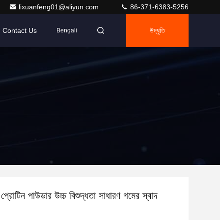
lixuanfeng01@aliyun.com
86-371-6383-5256
Contact Us
উদ্ধৃতি
Bengali
 প্রোটিন পাউডার উচ্চ বিশুদ্ধতা সাধারণ গমের স্বাদ