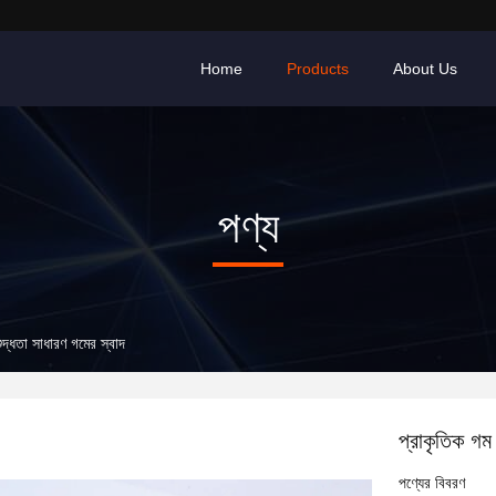
Home
Products
About Us
পণ্য
ুদ্ধতা সাধারণ গমের স্বাদ
প্রাকৃতিক গম
পণ্যের বিবরণ