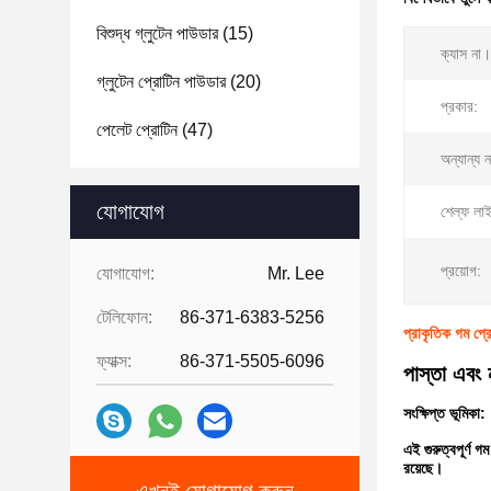
বিশুদ্ধ গ্লুটেন পাউডার
(15)
ক্যাস না।
গ্লুটেন প্রোটিন পাউডার
(20)
প্রকার:
পেলেট প্রোটিন
(47)
অন্যান্য ন
যোগাযোগ
শেল্ফ লা
প্রয়োগ:
যোগাযোগ:
Mr. Lee
টেলিফোন:
86-371-6383-5256
প্রাকৃতিক গম প্র
ফ্যাক্স:
86-371-5505-6096
পাস্তা এবং 
সংক্ষিপ্ত ভূমিকা:
এই গুরুত্বপূর্ণ গ
রয়েছে।