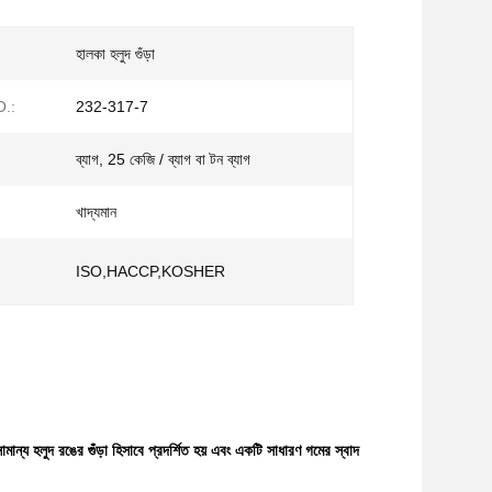
হালকা হলুদ গুঁড়া
.:
232-317-7
ব্যাগ, 25 কেজি / ব্যাগ বা টন ব্যাগ
খাদ্যমান
ISO,HACCP,KOSHER
সামান্য হলুদ রঙের গুঁড়া হিসাবে প্রদর্শিত হয় এবং একটি সাধারণ গমের স্বাদ