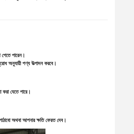
না পেতে পারেন।
ধ অনুযায়ী পণ্য উত্পাদন করবে।
না করা যেতে পারে।
্য পাঠাবো অথবা আপনার ক্ষতি ফেরত দেব।