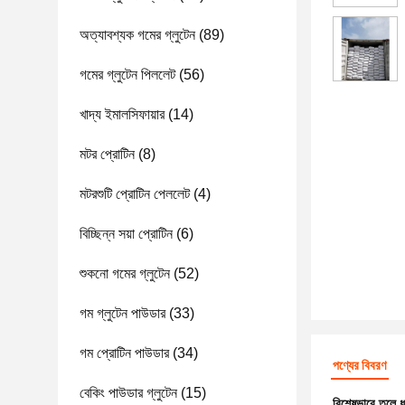
অত্যাবশ্যক গমের গ্লুটেন
(89)
গমের গ্লুটেন পিললেট
(56)
খাদ্য ইমালসিফায়ার
(14)
মটর প্রোটিন
(8)
মটরশুটি প্রোটিন পেললেট
(4)
বিচ্ছিন্ন সয়া প্রোটিন
(6)
শুকনো গমের গ্লুটেন
(52)
গম গ্লুটেন পাউডার
(33)
গম প্রোটিন পাউডার
(34)
পণ্যের বিবরণ
বেকিং পাউডার গ্লুটেন
(15)
বিশেষভাবে তুলে 