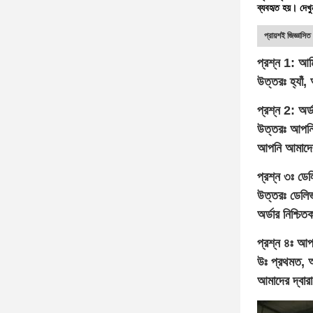
ব্যবহৃত হয়। দেখুন
প্রায়শই জিজ্ঞাসিত 
প্রশ্ন 1: আম
উত্তরঃ হ্যাঁ,
প্রশ্ন 2: অর্
উত্তরঃ আপনি 
আপনি আমাদের 
প্রশ্ন ৩ঃ ডে
উত্তরঃ ডেলিভা
অর্ডার নিশ্চ
প্রশ্ন ৪ঃ আ
উঃ প্রথমত, আম
আমাদের দ্বার