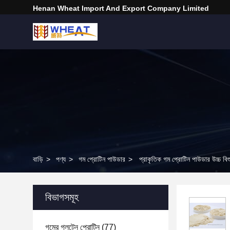
Henan Wheat Import And Export Company Limited
বাড়ি
>
পণ্য
>
গম প্রোটিন পাউডার
>
প্রাকৃতিক গম প্রোটিন পাউডার উচ্চ বিশ
বিভাগসমূহ
গমের গ্লুটেন প্রোটিন
(77)