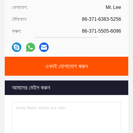
যোগাযোগ:
Mr. Lee
টেলিফোন:
86-371-6383-5256
ফ্যাক্স:
86-371-5505-6096
এখনই যোগাযোগ করুন
আমাদের মেইল করুন