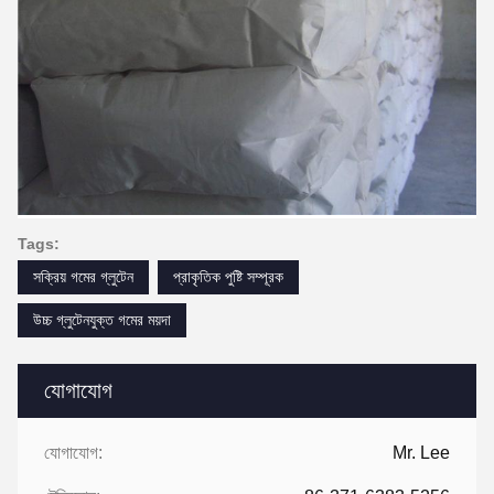
Tags:
সক্রিয় গমের গ্লুটেন
প্রাকৃতিক পুষ্টি সম্পূরক
উচ্চ গ্লুটেনযুক্ত গমের ময়দা
যোগাযোগ
যোগাযোগ:
Mr. Lee