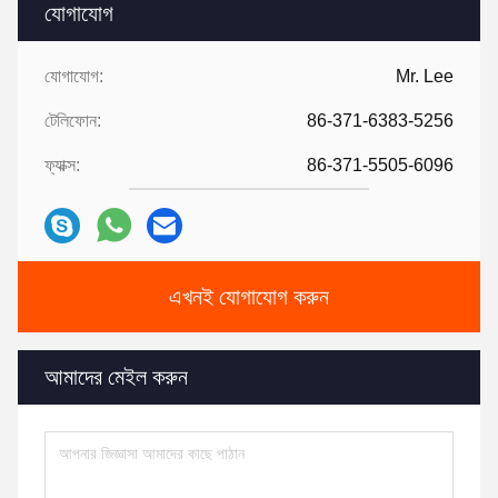
যোগাযোগ
যোগাযোগ:
Mr. Lee
টেলিফোন:
86-371-6383-5256
ফ্যাক্স:
86-371-5505-6096
এখনই যোগাযোগ করুন
আমাদের মেইল করুন