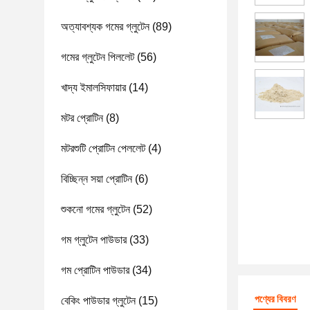
অত্যাবশ্যক গমের গ্লুটেন
(89)
গমের গ্লুটেন পিললেট
(56)
খাদ্য ইমালসিফায়ার
(14)
মটর প্রোটিন
(8)
মটরশুটি প্রোটিন পেললেট
(4)
বিচ্ছিন্ন সয়া প্রোটিন
(6)
শুকনো গমের গ্লুটেন
(52)
গম গ্লুটেন পাউডার
(33)
গম প্রোটিন পাউডার
(34)
পণ্যের বিবরণ
বেকিং পাউডার গ্লুটেন
(15)