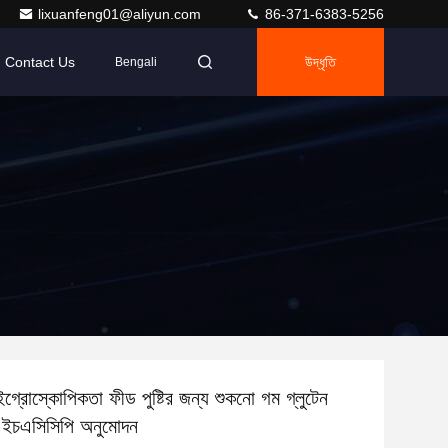
lixuanfeng01@aliyun.com
86-371-6383-5256
Contact Us
উদ্ধৃতি
Bengali
ইগ্রোস্কোপিকতা ফীড পুষ্টির জন্য শুকনো গম গ্লুটেন
চএসিসিপি অনুমোদন