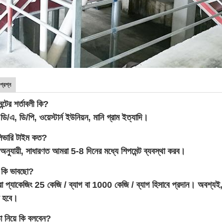
প্রশ্ন
টের শর্তাবলী কি?
ডি/এ, ডি/পি, ওয়েস্টার্ন ইউনিয়ন, মানি গ্রাম ইত্যাদি।
িভারি টাইম কত?
 অনুযায়ী, সাধারণত আমরা 5-8 দিনের মধ্যে শিপমেন্ট ব্যবস্থা করব।
়ে কি ভাবছো?
 প্যাকেজিং 25 কেজি / ব্যাগ বা 1000 কেজি / ব্যাগ হিসাবে প্রদান। অবশ্যই
ে হবে।
া নিয়ে কি বলবেন?