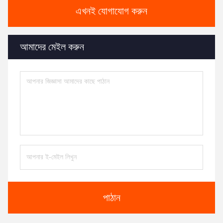
এখনই যোগাযোগ করুন
আমাদের মেইল করুন
পাঠান