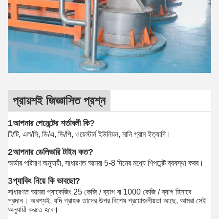
প্রায়শই জিজ্ঞাসিত প্রশ্ন
1আপনার পেমেন্টের শর্তাবলী কি?
টি/টি, এল/সি, ডি/এ, ডি/পি, ওয়েস্টার্ন ইউনিয়ন, মানি গ্রাম ইত্যাদি।
2আপনার ডেলিভারি টাইম কত?
অর্ডার পরিমাণ অনুযায়ী, সাধারণত আমরা 5-8 দিনের মধ্যে শিপমেন্ট ব্যবস্থা করব।
3প্যাকিং নিয়ে কি ভাবছো?
সাধারণত আমরা প্যাকেজিং 25 কেজি / ব্যাগ বা 1000 কেজি / ব্যাগ হিসাবে
প্রদান। অবশ্যই, যদি গ্রাহক তাদের উপর বিশেষ প্রয়োজনীয়তা আছে, আমরা সেই
অনুযায়ী করতে হবে।