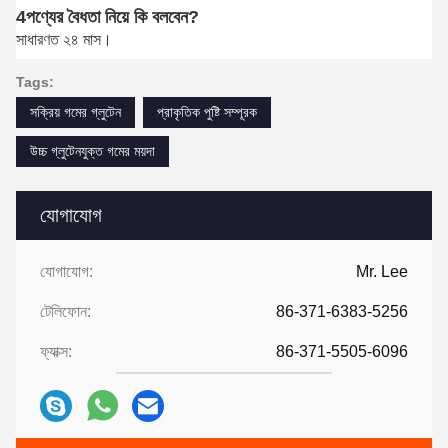
4পণ্যের বৈধতা নিয়ে কি বলবেন?
সাধারণত ২৪ মাস।
Tags:
সক্রিয় গমের গ্লুটেন
প্রাকৃতিক পুষ্টি সম্পূরক
উচ্চ গ্লুটেনযুক্ত গমের ময়দা
যোগাযোগ
যোগাযোগ:
Mr. Lee
টেলিফোন:
86-371-6383-5256
ফ্যাক্স:
86-371-5505-6096