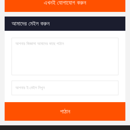
এখনই যোগাযোগ করুন
আমাদের মেইল করুন
পাঠান