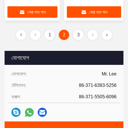
সেরা দাম পান
সেরা দাম পান
1
2
3
যোগাযোগ
যোগাযোগ:
Mr. Lee
টেলিফোন:
86-371-6383-5256
ফ্যাক্স:
86-371-5505-6096