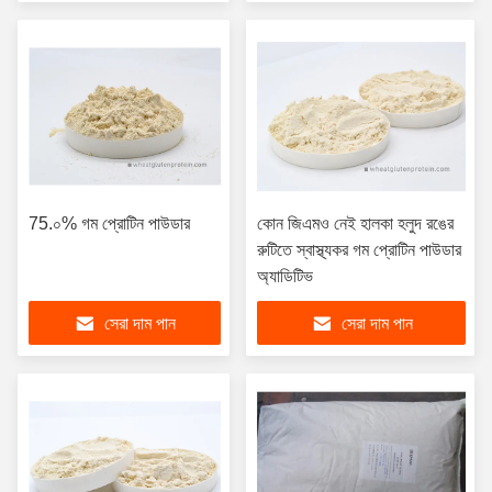
75.০% গম প্রোটিন পাউডার
কোন জিএমও নেই হালকা হলুদ রঙের
রুটিতে স্বাস্থ্যকর গম প্রোটিন পাউডার
অ্যাডিটিভ
সেরা দাম পান
সেরা দাম পান