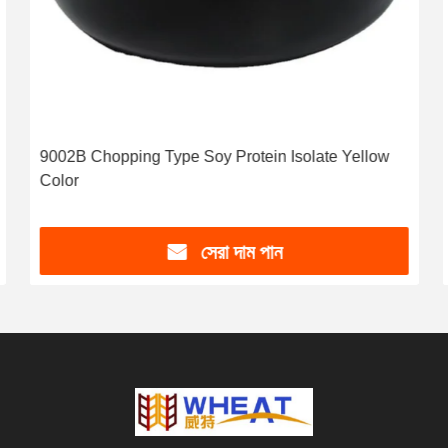
9002B Chopping Type Soy Protein Isolate Yellow
Color
সেরা দাম পান