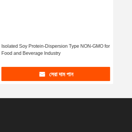
Isolated Soy Protein-Dispersion Type NON-GMO for
Food and Beverage Industry
সেরা দাম পান