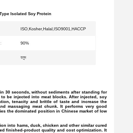
 Type Isolated Soy Protein
ISO,Kosher,Halal,ISO9001,HACCP
ী:
90%
হলুদ
 in 30 seconds, without sediments after standing for
 to be injected into meat blocks. After injected, soy
ion, tenacity and brittle of taste and increase the
 and massaging meat chunk. It performs very good
pies the dominated position in Chinese market of low
tion into hams, duck, chicken and other similar cured
ed finished-product quality and cost optimization. It