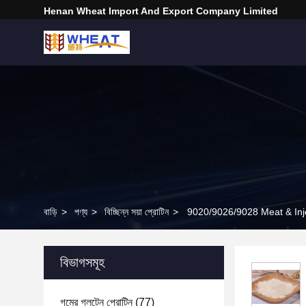
Henan Wheat Import And Export Company Limited
বাড়ি
>
পণ্য
>
বিচ্ছিন্ন সয়া প্রোটিন
>
9020/9026/9028 Meat & Inje
বিভাগসমূহ
গমের গ্লুটেন প্রোটিন
(77)