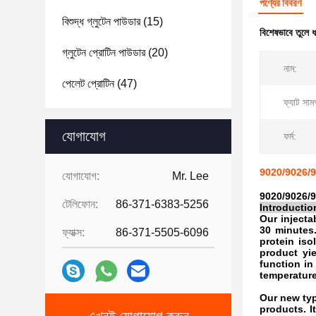
পণ্যের বিবরণ
বিশুদ্ধ গ্লুটেন পাউডার
(15)
বিশেষভাবে তুলে 
গ্লুটেন প্রোটিন পাউডার
(20)
নাম:
পেলেট প্রোটিন
(47)
ফ্যাট সামগ
যোগাযোগ
ফর্ম:
9020/9026/9
যোগাযোগ:
Mr. Lee
9020/9026/9
টেলিফোন:
86-371-6383-5256
Introductio
Our injecta
30 minutes.
ফ্যাক্স:
86-371-5505-6096
protein iso
product yi
function in
temperatur
Our new typ
products. I