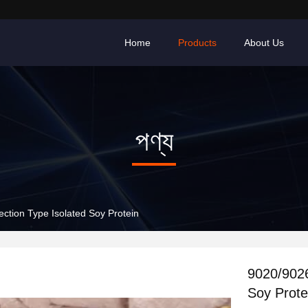
Home
Products
About Us
পণ্য
ction Type Isolated Soy Protein
9020/9026
Soy Prote