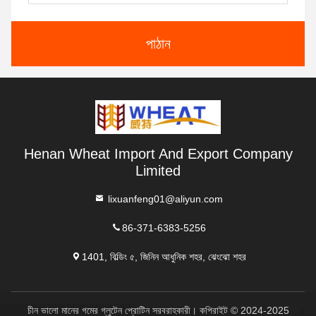
পাঠান
Henan Wheat Import And Export Company
Limited
lixuanfeng01@aliyun.com
86-371-6383-5256
1401, বিল্ডিং ৫, জিনিন আধুনিক শহর, ঝেংঝো শহর
চীন ভালো মানের গমের গ্লুটেন প্রোটিন সরবরাহকারী। কপিরাইট © 2024-2025