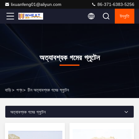
lixuanfeng01@aliyun.com
86-371-6383-5256
উদ্ধৃতি
অত্যাবশ্যক গমের গ্লুটেন
বাড়ি
>
পণ্য
>
চীন অত্যাবশ্যক গমের গ্লুটেন
অত্যাবশ্যক গমের গ্লুটেন