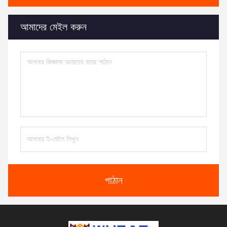
আমাদের মেইল করুন
পাঠান