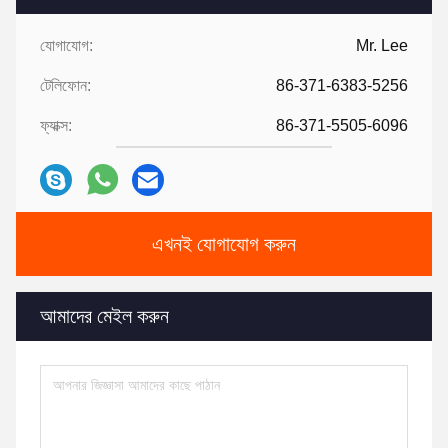
যোগাযোগ:
Mr. Lee
টেলিফোন:
86-371-6383-5256
ফ্যাক্স:
86-371-5505-6096
এখনই যোগাযোগ করুন
আমাদের মেইল করুন