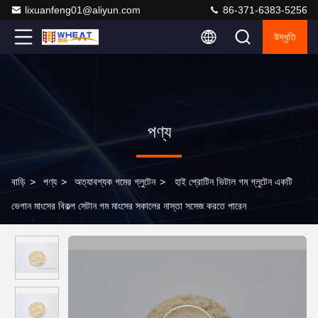
lixuanfeng01@aliyun.com
86-371-6383-5256
উদ্ধৃতি
পণ্য
বাড়ি
>
পণ্য
>
অত্যাবশ্যক গমের গ্লুটেন
>
হাই প্রোটিন ভিটাল গম গ্লুটেন একটি
ভেগান মাংসের বিকল্প সেটান গম মাংসের সকালের নাস্তা সসেজ করতে পারেন