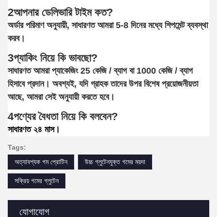
2আপনার ডেলিভারি টাইম কত?
অর্ডার পরিমাণ অনুযায়ী, সাধারণত আমরা 5-8 দিনের মধ্যে শিপমেন্ট ব্যবস্থা
করব।
3প্যাকিং নিয়ে কি ভাবছো?
সাধারণত আমরা প্যাকেজিং 25 কেজি / ব্যাগ বা 1000 কেজি / ব্যাগ
হিসাবে প্রদান। অবশ্যই, যদি গ্রাহক তাদের উপর বিশেষ প্রয়োজনীয়তা
আছে, আমরা সেই অনুযায়ী করতে হবে।
4পণ্যের বৈধতা নিয়ে কি বলবেন?
সাধারণত ২৪ মাস।
Tags:
অত্যাবশ্যক গম প্রোটিন
উচ্চ গ্লুটেনযুক্ত গমের ময়দা
সক্রিয় গমের গ্লুটেন
যোগাযোগ