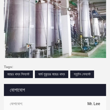
Tags:
মাছের খাদ্য পিললেট
ফার্ম পুকুরের মাছের খাদ্য
গ্লুটেন পেললেট
যোগাযোগ
যোগাযোগ:
Mr. Lee