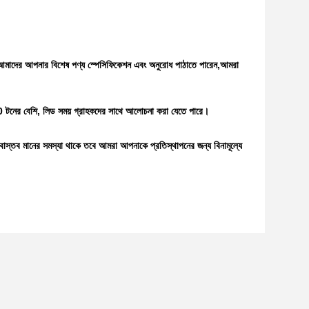
েতা আমাদের আপনার বিশেষ পণ্য স্পেসিফিকেশন এবং অনুরোধ পাঠাতে পারেন,আমরা
 200 টনের বেশি, লিড সময় গ্রাহকদের সাথে আলোচনা করা যেতে পারে।
ি বাস্তব মানের সমস্যা থাকে তবে আমরা আপনাকে প্রতিস্থাপনের জন্য বিনামূল্যে