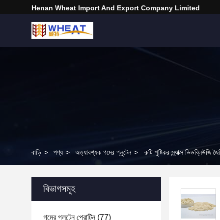
Henan Wheat Import And Export Company Limited
বাড়ি
>
পণ্য
>
অত্যাবশ্যক গমের গ্লুটেন
>
রুটি পুষ্টিকর স্ন্যাক্স ভিডব্লিউজি 
বিভাগসমূহ
গমের গ্লুটেন প্রোটিন
(77)