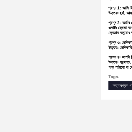
প্রশ্ন 1: আমি কি
উত্তরঃ হ্যাঁ, আম
প্রশ্ন 2: অর্ডার
একটিঃ ক্রেতা আপ
ক্রেতার অনুরোধ অ
প্রশ্ন ৩ঃ ডেলিভ
উত্তরঃ ডেলিভারি
প্রশ্ন ৪ঃ আপনি
উত্তরঃ প্রথমত, আ
পণ্য পাঠাবো বা ক
Tags:
অত্যাবশ্যক গ