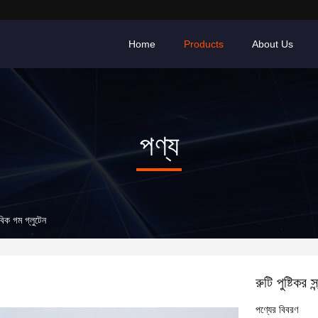
Home
Products
About Us
পণ্য
জৈবিক গম গ্লুটেন
রুটি পুষ্টিকর 
পণ্যের বিবরণ