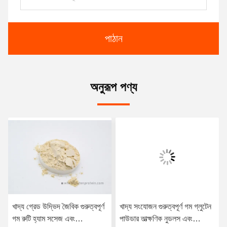
পাঠান
অনুরূপ পণ্য
খাদ্য গ্রেড উদ্ভিদ জৈবিক গুরুত্বপূর্ণ
খাদ্য সংযোজন গুরুত্বপূর্ণ গম গ্লুটেন
গম রুটি হ্যাম সসেজ এবং
পাউডার তাত্ক্ষণিক নুডলস এবং