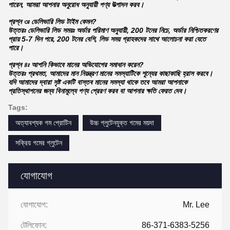
পারেন, আমরা আপনার অনুরোধ অনুযায়ী পণ্য উত্পাদন করব।
প্রশ্ন ৩ঃ ডেলিভারি লিড টাইম কেমন?
উত্তরঃ ডেলিভারি লিড সময়ঃ অর্ডার পরিমাণ অনুযায়ী, 200 টনের নিচে, অর্ডার নিশ্চিতকরণের
প্রায় 5-7 দিন পরে, 200 টনের বেশি, লিড সময় গ্রাহকদের সাথে আলোচনা করা যেতে
পারে।
প্রশ্ন ৪ঃ আপনি কিভাবে মানের অভিযোগের সমাধান করেন?
উত্তরঃ প্রথমত, আমাদের মান নিয়ন্ত্রণ মানের সমস্যাটিকে শূন্যের কাছাকাছি হ্রাস করবে।
যদি আমাদের দ্বারা সৃষ্ট একটি বাস্তব মানের সমস্যা থাকে তবে আমরা আপনাকে
প্রতিস্থাপনের জন্য বিনামূল্যে পণ্য প্রেরণ করব বা আপনার ক্ষতি ফেরত দেব।
Tags:
অত্যাবশ্যক গম প্রোটিন
উচ্চ গ্লুটেনযুক্ত গমের ময়দা
সক্রিয় গমের গ্লুটেন
যোগাযোগ
যোগাযোগ:
Mr. Lee
টেলিফোন:
86-371-6383-5256