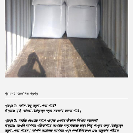
প্রায়শই জিজ্ঞাসিত প্রশ্ন
প্রশ্ন 1: আমি কিছু নমুনা পেতে পারি?
উত্তরঃ হ্যাঁ, আমরা বিনামূল্যে নমুনা সরবরাহ করতে পারি।
প্রশ্ন 2: অর্ডার দেওয়ার আগে পণ্যের গুণমান কীভাবে নিশ্চিত করবেন?
উত্তরঃ আপনি আপনার পরীক্ষাগারে আপনার অনুমোদনের জন্য কিছু পণ্যের জন্য বিনামূল্যে
নমুনা পেতে পারেন। আপনি আমাদের আপনার পণ্য স্পেসিফিকেশন এবং অনুরোধ পাঠাতে